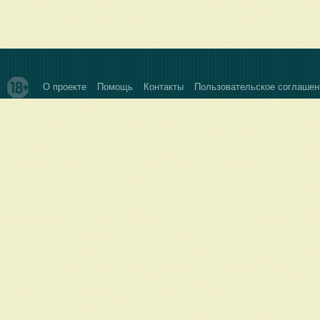
О проекте
Помощь
Контакты
Пользовательское соглашен