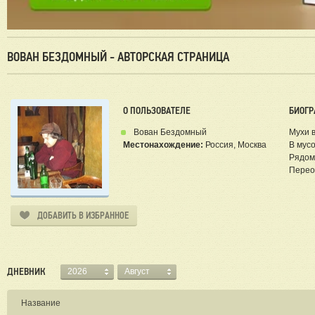
ВОВАН БЕЗДОМНЫЙ - АВТОРСКАЯ СТРАНИЦА
О ПОЛЬЗОВАТЕЛЕ
БИОГР
Вован Бездомный
Мухи в
Местонахождение:
Россия, Москва
В мусо
Рядом 
Перео
ДОБАВИТЬ В ИЗБРАННОЕ
ДНЕВНИК
2026
Август
Название