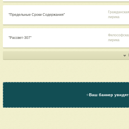
Гражданска
"Предельные Сроки Содержания"
лирика
Философска
"Рассвет-307"
лирика
⭐
Ваш баннер увидят