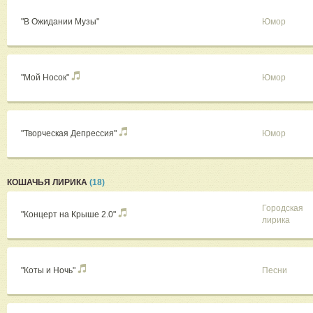
"В Ожидании Музы"
Юмор
"Мой Носок"
Юмор
"Творческая Депрессия"
Юмор
КОШАЧЬЯ ЛИРИКА
(18)
Городская
"Концерт на Крыше 2.0"
лирика
"Коты и Ночь"
Песни