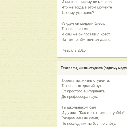
И мишень никому не мешала.
Что же тогда в этом моменте
Так ему угрожало?
Увидел он медали блеск,
Тот ослепил его,
И сам же он поставил крест
На том, о чём мечтал давно.
Февраль 2015
Тяжела ты, жизнь студента (родному медун
Тяжела ты, жизнь студента,
Так нелёгок долгий путь
От простого абитуриента
До профессора наук.
Ты школьником был
И думал: "Как же ты тяжела, учёба!"
Раздолбаем не слыл,
Не последним ты был по счёту.