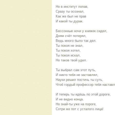
Но в институт попав,
Сразу ты осознал,
Как же был не прав
И какой ты дурак.
Бессонные ночи у книжек сидел,
Дням счёт потерял,
Ведь много было так дел.
Ты покоя не знал,
Ты покоя хотел,
Ты покоя искал,
Но таков твой удел.
Ты выбрал сам этот путь,
И никто тебя не заставлял,
Науки решил постичь ты суть,
Чтоб гордый профессор тебя наставл
И теперь ты идёшь по этой дороге,
И не видно конца.
Но знай-ты уже на пороге,
Сотри же пот с усталого лица!