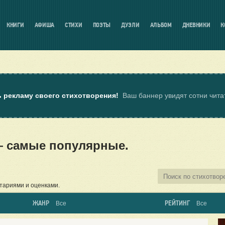
КНИГИ
АФИША
СТИХИ
ПОЭТЫ
ДУЭЛИ
АЛЬБОМ
ДНЕВНИКИ
К
ь рекламу своего стихотворения!
Ваш баннер увидят сотни чит
— самые популярные.
тариями и оценками.
ЖАНР
РЕЙТИНГ
Все
Все