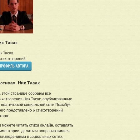
ик Тасак
к Тасак
тихотворений
ПРОФИЛЬ АВТОРА
 стихах. Ник Тасак
 этой странице собраны все
ихотворения Ник Тасак, опубликованные
 поэтической социальной сети Поэмбук.
его представлено 6 стихотворений
тора.
 можете читать стихи онлайн, оставлять
мментарии, делиться понравившимися
оизведениями в социальных сетях.