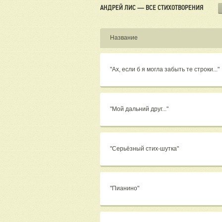
АНДРЕЙ ЛИС — ВСЕ СТИХОТВОРЕНИЯ
Название
"Ах, если б я могла забыть те строки..."
"Мой дальний друг..."
"Серьёзный стих-шутка"
"Пианино"