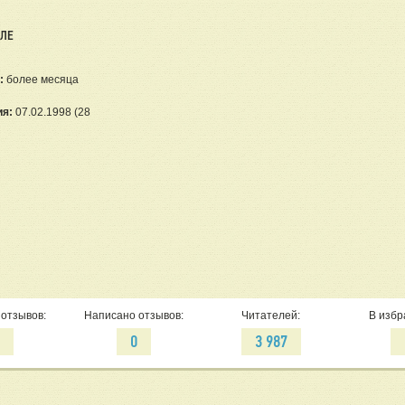
ЕЛЕ
:
более месяца
ия:
07.02.1998 (28
отзывов:
Написано отзывов:
Читателей:
В избр
4
0
3 987