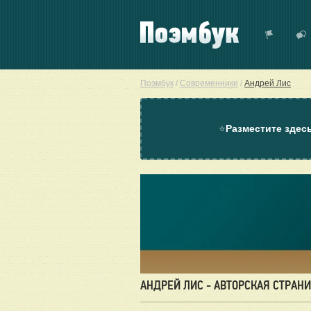
Поэмбук
/
Современники
/
Андрей Лис
⭐
Разместите здес
АНДРЕЙ ЛИС - АВТОРСКАЯ СТРАН