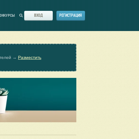
ВХОД
РЕГИСТРАЦИЯ
ОНКУРСЫ
ателей →
Разместить