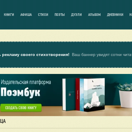
КНИГИ
АФИША
СТИХИ
ПОЭТЫ
ДУЭЛИ
АЛЬБОМ
ДНЕВНИКИ
К
ь рекламу своего стихотворения!
Ваш баннер увидят сотни чит
ИЦА