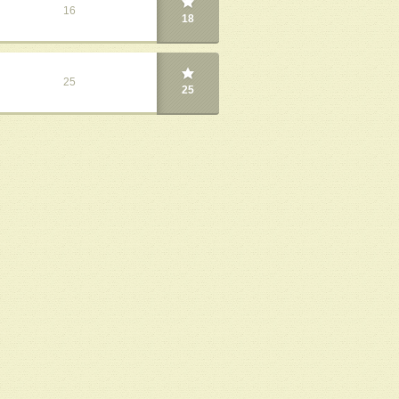
16
18
25
25