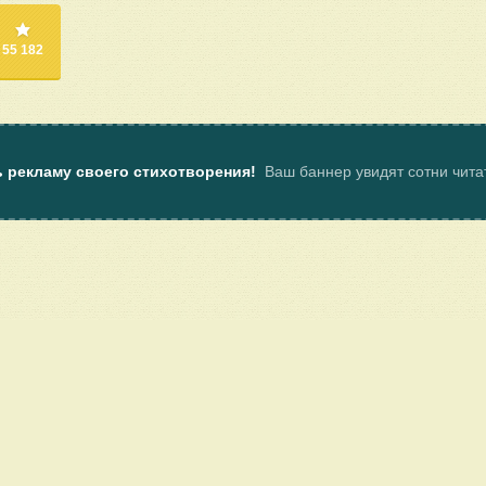
55 182
ь рекламу своего стихотворения!
Ваш баннер увидят сотни чит
ы
Пользовательское соглашение
Услуги
Клуб поэтов Поэмбука