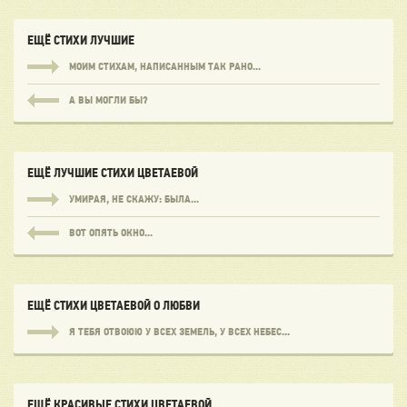
Также рекомендуем проследить линию парадоксальной любовной
драмы в поэзии
Иосифа Бродского
(стихотворение «Я вас любил.
Любовь ещё (возможно, что просто боль)...»).
ЕЩЁ СТИХИ ЛУЧШИЕ
МОИМ СТИХАМ, НАПИСАННЫМ ТАК РАНО...
А ВЫ МОГЛИ БЫ?
ЕЩЁ ЛУЧШИЕ СТИХИ ЦВЕТАЕВОЙ
УМИРАЯ, НЕ СКАЖУ: БЫЛА...
ВОТ ОПЯТЬ ОКНО...
ЕЩЁ СТИХИ ЦВЕТАЕВОЙ О ЛЮБВИ
Я ТЕБЯ ОТВОЮЮ У ВСЕХ ЗЕМЕЛЬ, У ВСЕХ НЕБЕС...
ЕЩЁ КРАСИВЫЕ СТИХИ ЦВЕТАЕВОЙ