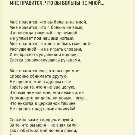
МНЕ НРАВИТСЯ, ЧТО ВЫ БОЛЬНЫ НЕ МНОЙ...
Мне нравится, что вы больны не мной,
Мне нравится, что я больна не вами,
Что никогда тяжелый шар земной
Не уплывет под нашими ногами.
Мне нравится, что можно быть смешной -
Распущенной - и не играть словами,
И не краснеть удушливой волной,
Слегка соприкоснувшись рукавами.
Мне нравится еще, что вы при мне
Спокойно обнимаете другую,
Не прочите мне в адовом огне
Гореть за то, что я не вас целую.
Что имя нежное мое, мой нежный, не
Упоминаете ни днем, ни ночью - всуе...
Что никогда в церковной тишине
Не пропоют над нами: аллилуйя!
Спасибо вам и сердцем и рукой
За то, что вы меня - не зная сами! -
Так любите: за мой ночной покой,