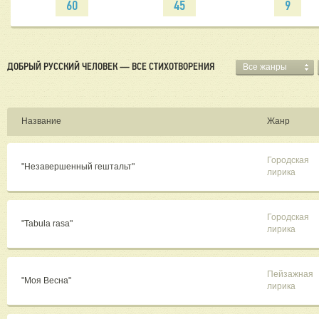
60
45
9
ДОБРЫЙ РУССКИЙ ЧЕЛОВЕК — ВСЕ СТИХОТВОРЕНИЯ
Все жанры
Название
Жанр
Городская
"Незавершенный гештальт"
лирика
Городская
"Tabula rasa"
лирика
Пейзажная
"Моя Весна"
лирика