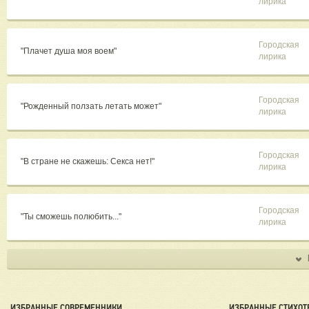
лирика
Городская
"Плачет душа моя воем"
лирика
Городская
"Рожденный ползать летать может"
лирика
Городская
"В стране не скажешь: Секса нет!"
лирика
Городская
"Ты сможешь полюбить..."
лирика
ИЗБРАННЫЕ СОВРЕМЕННИКИ
ИЗБРАННЫЕ СТИХОТ