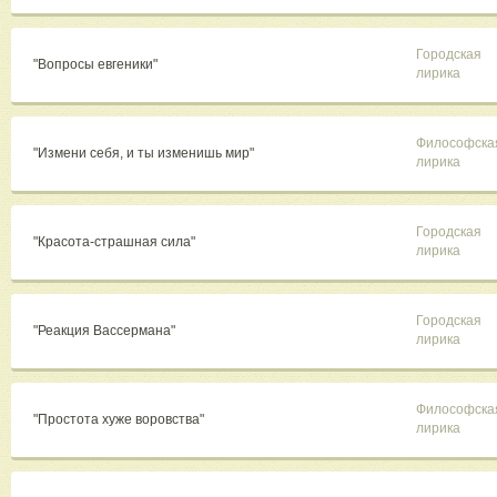
Городская
"Вопросы евгеники"
лирика
Философска
"Измени себя, и ты изменишь мир"
лирика
Городская
"Красота-страшная сила"
лирика
Городская
"Реакция Вассермана"
лирика
Философска
"Простота хуже воровства"
лирика