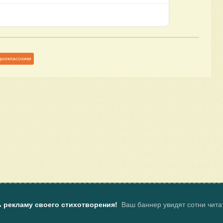
дноклассники
ь рекламу своего стихотворения!
Ваш баннер увидят сотни чит