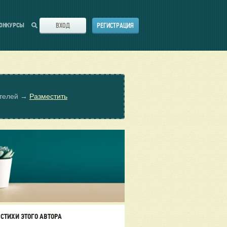
ВХОД
РЕГИСТРАЦИЯ
ОНКУРСЫ
ателей →
Разместить
СТИХИ ЭТОГО АВТОРА