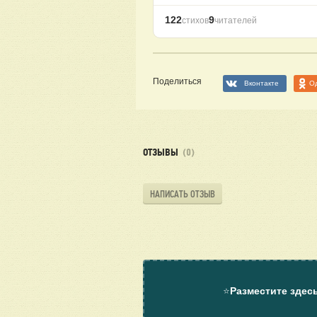
122
9
стихов
читателей
Поделиться
Вконтакте
О
ОТЗЫВЫ
(0)
НАПИСАТЬ ОТЗЫВ
⭐
Разместите здес