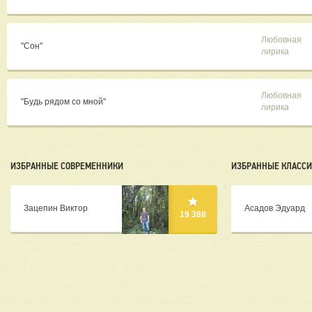
Любовная
"Сон"
лирика
Любовная
"Будь рядом со мной"
лирика
ИЗБРАННЫЕ СОВРЕМЕННИКИ
ИЗБРАННЫЕ КЛАСС
Зацепин Виктор
Асадов Эдуард
19 388