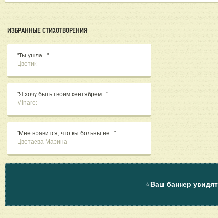
ИЗБРАННЫЕ СТИХОТВОРЕНИЯ
"Ты ушла..."
Цветик
"Я хочу быть твоим сентябрем..."
Minaret
"Мне нравится, что вы больны не..."
Цветаева Марина
⭐
Ваш баннер увидят