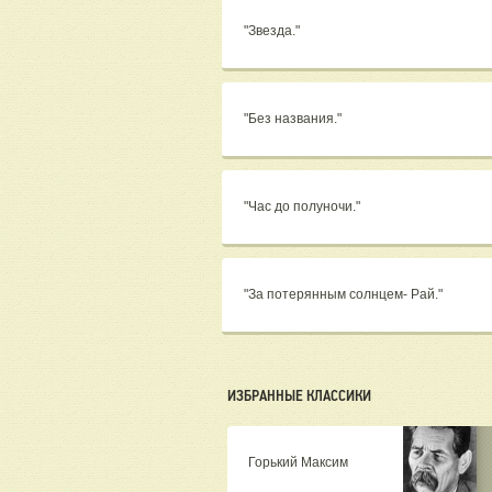
"Звезда."
"Без названия."
"Час до полуночи."
"За потерянным солнцем- Рай."
ИЗБРАННЫЕ КЛАССИКИ
Горький Максим