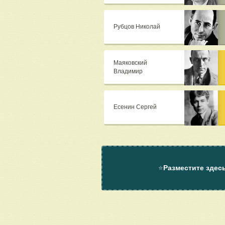
Рубцов Николай
Маяковский
Владимир
Есенин Сергей
⭐
Разместите здес