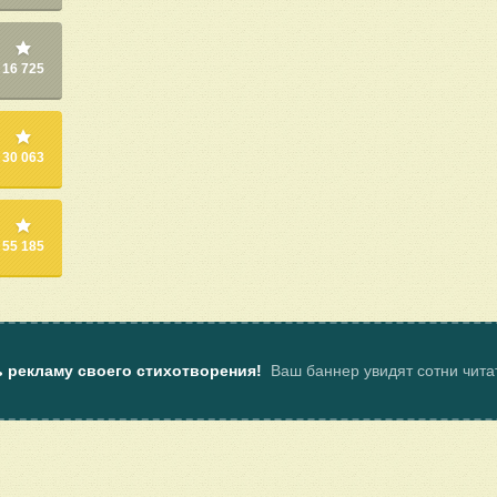
16 725
30 063
55 185
ь рекламу своего стихотворения!
Ваш баннер увидят сотни чит