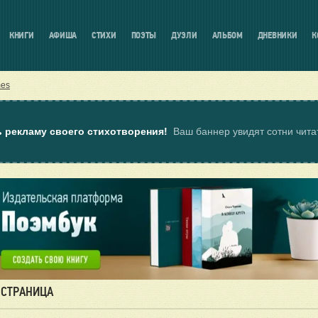
КНИГИ
АФИША
СТИХИ
ПОЭТЫ
ДУЭЛИ
АЛЬБОМ
ДНЕВНИКИ
К
mes
ь рекламу своего стихотворения!
Ваш баннер увидят сотни чит
 СТРАНИЦА