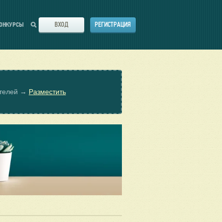
ВХОД
РЕГИСТРАЦИЯ
ОНКУРСЫ
ателей →
Разместить