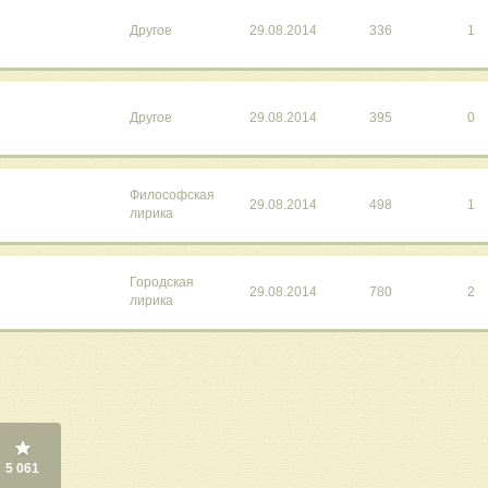
Другое
29.08.2014
336
1
Другое
29.08.2014
395
0
Философская
29.08.2014
498
1
лирика
Городская
29.08.2014
780
2
лирика
5 061