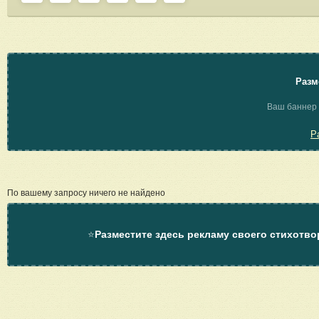
Разм
Ваш баннер 
Р
По вашему запросу ничего не найдено
⭐
Разместите здесь рекламу своего стихотво