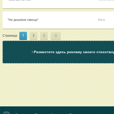
"Не дешевле свинца"
Blest
1
2
Страница:
⭐
Разместите здесь рекламу своего стихотво