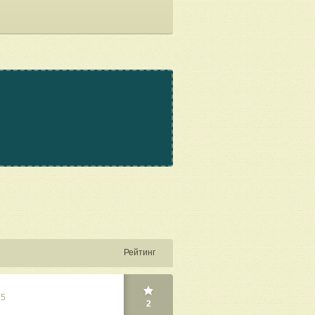
Рейтинг
25
2