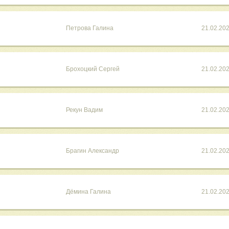
Петрова Галина
21.02.20
Брохоцкий Сергей
21.02.20
Рекун Вадим
21.02.20
Брагин Александр
21.02.20
Дёмина Галина
21.02.20