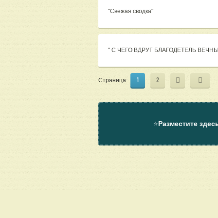
"Свежая сводка"
" С ЧЕГО ВДРУГ БЛАГОДЕТЕЛЬ ВЕЧНЫ
1
2
Страница:
⭐
Разместите здес