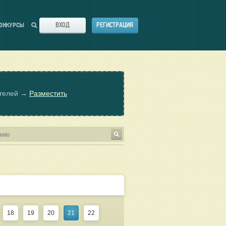
ВХОД
РЕГИСТРАЦИЯ
ОНКУРСЫ
ателей →
Разместить
18
19
20
21
22