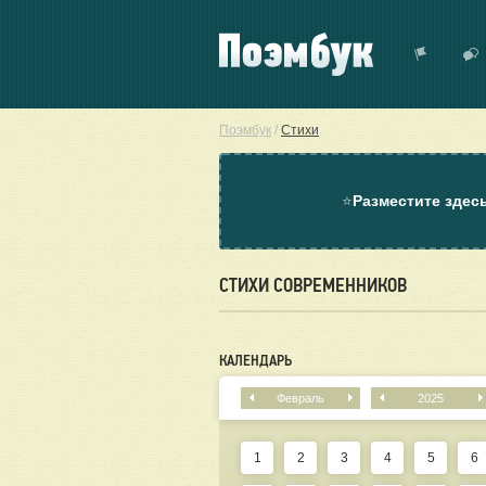
Поэмбук
/
Стихи
⭐
Разместите здес
СТИХИ СОВРЕМЕННИКОВ
КАЛЕНДАРЬ
Февраль
2025
1
2
3
4
5
6