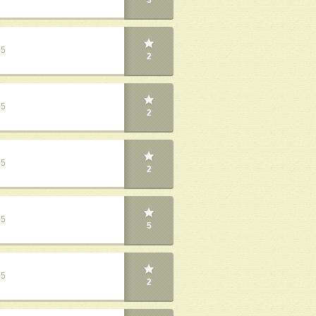
3
25
2
25
2
25
2
25
5
25
2