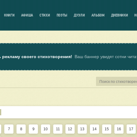
КНИГИ
АФИША
СТИХИ
ПОЭТЫ
ДУЭЛИ
АЛЬБОМ
ДНЕВНИКИ
К
ь рекламу своего стихотворения!
Ваш баннер увидят сотни чит
7
8
9
10
11
12
13
14
15
16
17