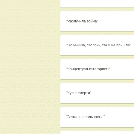
"Разлучила война"
"Но мышка, сволочь, так и не пришла"
"Концептуал-категорист!"
"Культ смерти"
"Зеркала реальности "