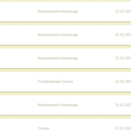
Малашенков Александр
21.02.20
Малашенков Александр
21.02.20
Малашенков Александр
21.02.20
Полубоярова Галина
21.02.20
Малашенков Александр
21.02.20
Сошин
21.02.20