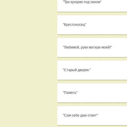
"Три кухарки под окном"
"Крестоносец"
"Любимой, руки матери моей!"
"Старый дворик "
"Память"
"Сам себе даю ответ"