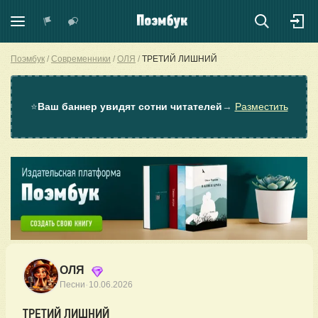
Поэмбук
Современники
ОЛЯ
ТРЕТИЙ ЛИШНИЙ
⭐
Ваш баннер увидят сотни читателей
→
Разместить
ОЛЯ
·
Песни
10.06.2026
ТРЕТИЙ ЛИШНИЙ