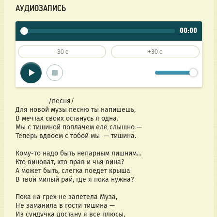
АУДИОЗАПИСЬ
00:00
-30 c
+30 c
                 /песня/
Для новой музы песню ты напишешь,
В мечтах своих останусь я одна.
Мы с тишиной поплачем еле слышно —
Теперь вдвоем с тобой мы  — тишина.
Кому-то надо быть непарным лишним…
Кто виноват, кто прав и чья вина?
А может быть, слегка поедет крыша
В твой милый рай, где я пока нужна?
Пока на грех не залетела Муза,
Не заманила в гости тишина —
Из сундучка достану я все плюсы,