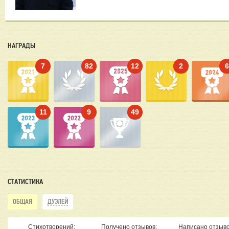
НАГРАДЫ
7
82
12
2
11
9
49
СТАТИСТИКА
ОБЩАЯ
ДУЭЛЕЙ
Стихотворений:
Получено отзывов:
Написано отзыво