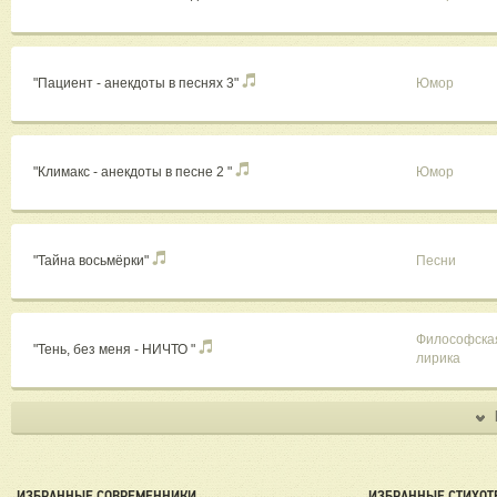
"Пациент - анекдоты в песнях 3"
Юмор
"Климакс - анекдоты в песне 2 "
Юмор
"Тайна восьмёрки"
Песни
Философска
"Тень, без меня - НИЧТО "
лирика
ИЗБРАННЫЕ СОВРЕМЕННИКИ
ИЗБРАННЫЕ СТИХОТ