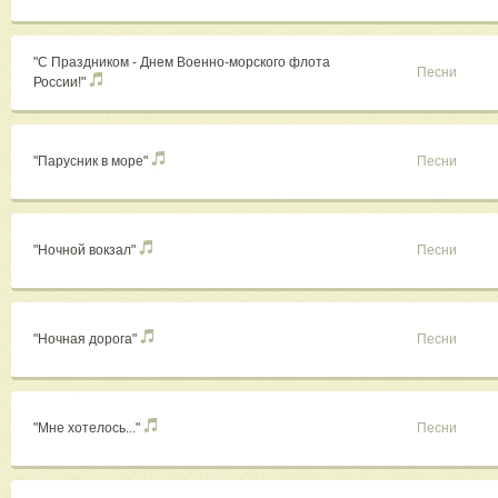
"С Праздником - Днем Военно-морского флота
Песни
России!"
"Парусник в море"
Песни
"Ночной вокзал"
Песни
"Ночная дорога"
Песни
"Мне хотелось..."
Песни