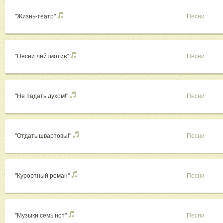
"Жизнь-театр"
Песни
"Песни лейтмотив"
Песни
"Не падать духом!"
Песни
"Отдать швартовы!"
Песни
"Курортный роман"
Песни
"Музыки семь нот"
Песни