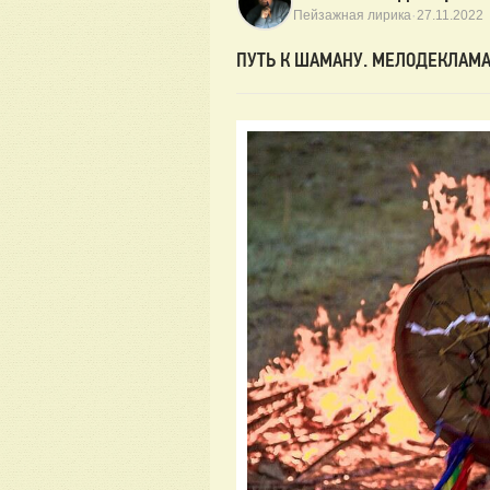
·
Пейзажная лирика
27.11.2022
ПУТЬ К ШАМАНУ. МЕЛОДЕКЛАМА