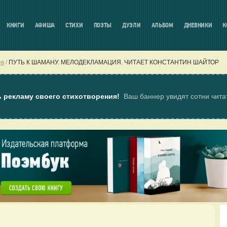
КНИГИ
АФИША
СТИХИ
ПОЭТЫ
ДУЭЛИ
АЛЬБОМ
ДНЕВНИКИ
К
ев
ПУТЬ К ШАМАНУ. МЕЛОДЕКЛАМАЦИЯ. ЧИТАЕТ КОНСТАНТИН ШАЙТОР
ь рекламу своего стихотворения!
Ваш баннер увидят сотни чит