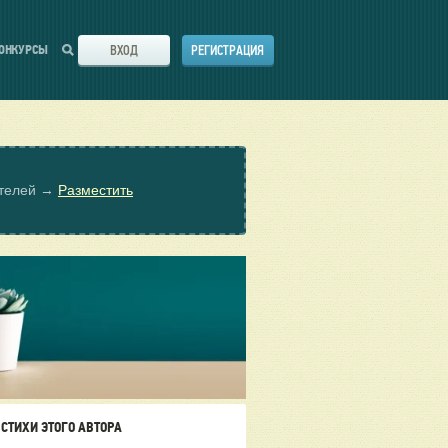
ВХОД
РЕГИСТРАЦИЯ
ОНКУРСЫ
ателей →
Разместить
СТИХИ ЭТОГО АВТОРА