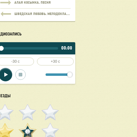
АЛАЯ КОСЫНКА. ПЕСНЯ
ШВЕДСКАЯ ЛЮБОВЬ. МЕЛОДЕКЛАМАЦИЯ ЕВГЕНИЯ КОРОЛЬКОВА
УДИОЗАПИСЬ
00:00
-30 c
+30 c
ВЕЗДЫ