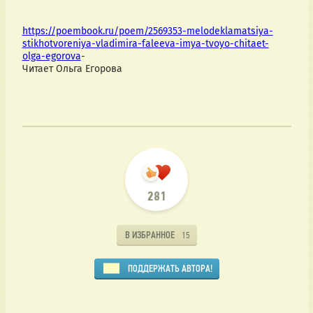
https://poembook.ru/poem/2569353-melodeklamatsiya-
stikhotvoreniya-vladimira-faleeva-imya-tvoyo-chitaet-
olga-egorova
-
Читает Ольга Егорова
281
В ИЗБРАННОЕ
15
ПОДДЕРЖАТЬ АВТОРА!