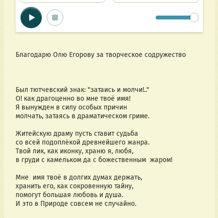
Благодарю Олю Егорову за творческое содружество
Был тютчевский знак: "затаись и молчи!.."
О! как драгоценно во мне твоё имя!
Я вынужден в силу особых причин
молчать, затаясь в драматическом гриме.
Житейскую драму пусть ставит судьба 
со всей подоплёкой древнейшего жанра.
Твой лик, как иконку, храню я, любя,
в груди с камельком да с божественным  жаром! 
Мне  имя твоё в долгих думах держать,
хранить его, как сокровенную тайну,
помогут большая любовь и душа.
И это в Природе совсем не случайно.