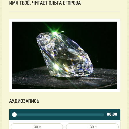
ИМЯ ТВОЁ. ЧИТАЕТ ОЛЬГА ЕГОРОВА
АУДИОЗАПИСЬ
00:00
-30 c
+30 c