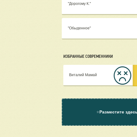
"Дорогому К."
"Обыденное"
ИЗБРАННЫЕ СОВРЕМЕННИКИ
Виталий Мамай
⭐
Разместите здес