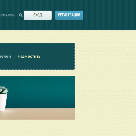
ВХОД
РЕГИСТРАЦИЯ
ОНКУРСЫ
ателей →
Разместить