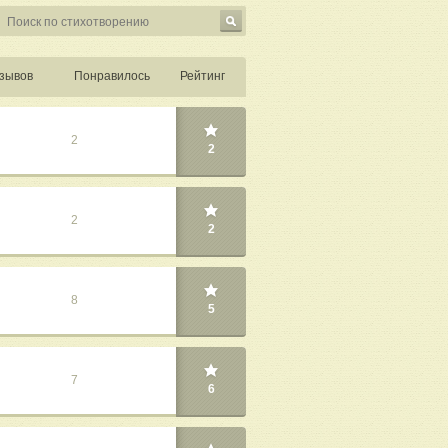
зывов
Понравилось
Рейтинг
2
2
2
2
8
5
7
6