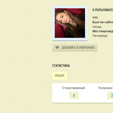
О ПОЛЬЗОВАТ
MW
Был на сайте
назад.
Местонахожд
Петербург
ДОБАВИТЬ В ИЗБРАННОЕ
СТАТИСТИКА
ОБЩАЯ
Стихотворений:
Получено 
6