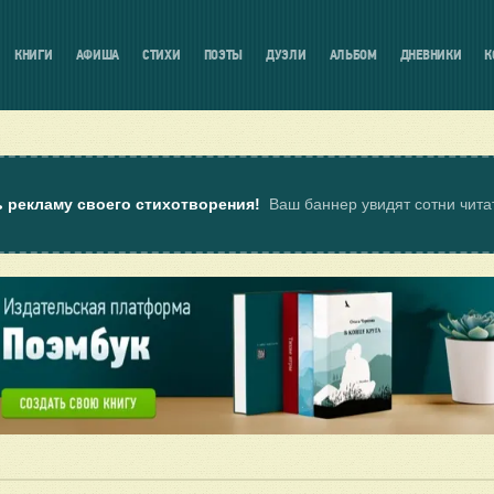
КНИГИ
АФИША
СТИХИ
ПОЭТЫ
ДУЭЛИ
АЛЬБОМ
ДНЕВНИКИ
К
ь рекламу своего стихотворения!
Ваш баннер увидят сотни чит