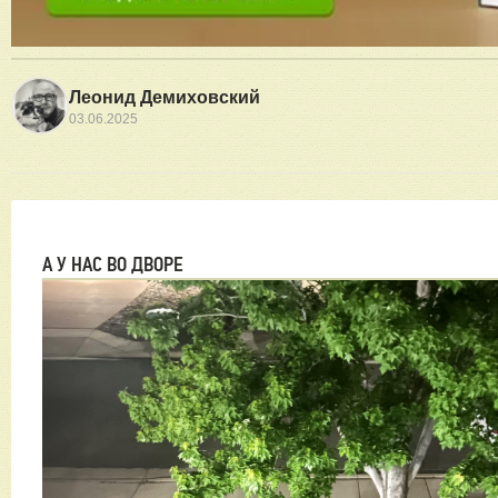
Леонид Демиховский
03.06.2025
А У НАС ВО ДВОРЕ