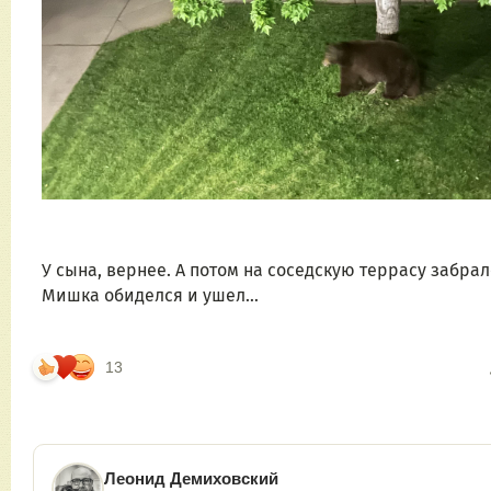
У сына, вернее. А потом на соседскую террасу забралс
Мишка обиделся и ушел…
13
Леонид Демиховский