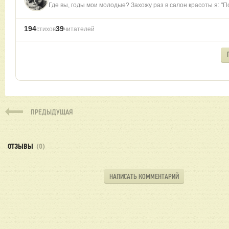
Где вы, годы мои молодые? Захожу раз в салон красоты я: "По
194
39
стихов
читателей
ПРЕДЫДУЩАЯ
ОТЗЫВЫ
(0)
НАПИСАТЬ КОММЕНТАРИЙ