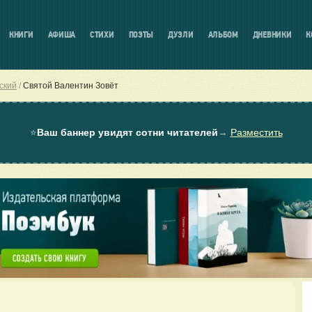
КНИГИ
АФИША
СТИХИ
ПОЭТЫ
ДУЭЛИ
АЛЬБОМ
ДНЕВНИКИ
К
ский
Святой Валентин Зовёт
⭐
Ваш баннер увидят сотни читателей
→
Разместить