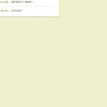
ЕВТЕРПА У МЕНЯ...
СЛУЧАЙ*