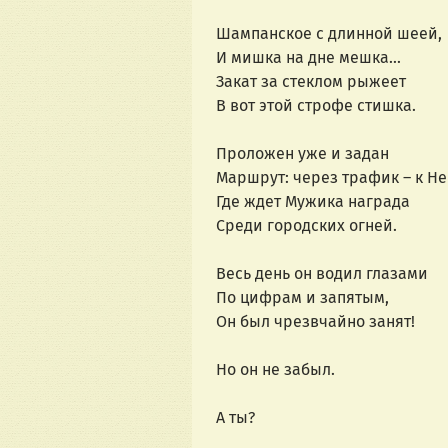
Шампанское с длинной шеей,
И мишка на дне мешка...
Закат за стеклом рыжеет
В вот этой строфе стишка.
Проложен уже и задан
Маршрут: через трафик – к Не
Где ждет Мужика награда
Среди городских огней.
Весь день он водил глазами
По цифрам и запятым,
Он был чрезвчайно занят!
Но он не забыл.
А ты?