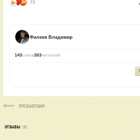
73
Фалеев Владимир
143
303
стихов
читателей
ПРЕДЫДУЩАЯ
ОТЗЫВЫ
(0)