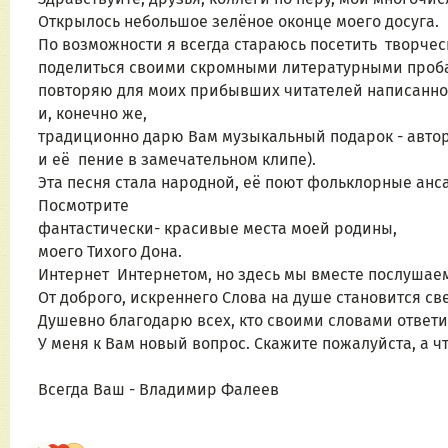
Открылось небольшое зелёное оконце моего досуга.
По возможности я всегда стараюсь посетить  творчес
поделиться своими скромными литературными пробам
повторяю для моих прибывших читателей написанно
и, конечно же, 
традиционно дарю Вам музыкальный подарок - авторс
и её  пение в замечательном клипе).
Эта песня стала народной, её поют фольклорные анс
Посмотрите 
фантастически- красивые места моей родины, 
моего Тихого Дона.
Интернет  Интернетом, но здесь мы вместе послушаем
От доброго, искреннего Слова на душе становится све
Душевно благодарю всех, кто своими словами ответил
У меня к Вам новый вопрос. Скажите пожалуйста, а что
Всегда Ваш - Владимир Фалеев