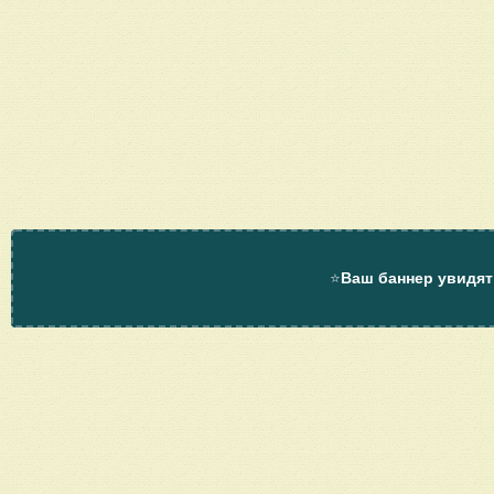
⭐
Ваш баннер увидят