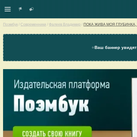
Поэмбук
/
Современники
/
Фалеев Владимир
/
ПОКА ЖИВА МОЯ ГЛУБИНКА,
⭐
Ваш баннер увидят