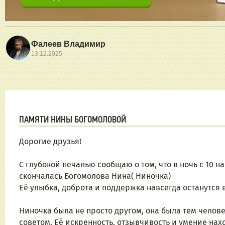
Фалеев Владимир
13.12.2025
ПАМЯТИ НИНЫ БОГОМОЛОВОЙ
Дорогие друзья! 
С глубокой печалью сообщаю о том, что в ночь с 10 на
скончалась Богомолова Нина( Ниночка) 
Её улыбка, доброта и поддержка навсегда останутся 
Ниночка была не просто другом, она была тем челове
советом. Её искренность, отзывчивость и умение нах