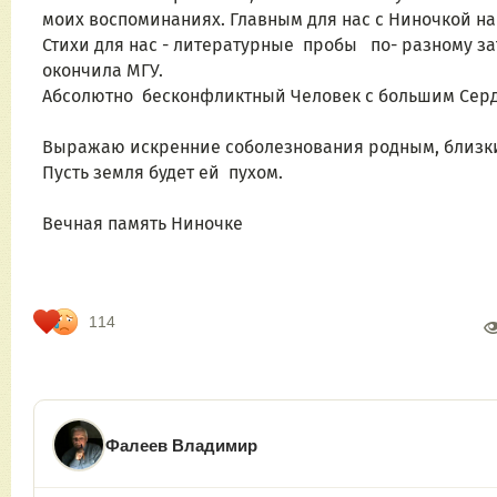
моих воспоминаниях. Главным для нас с Ниночкой на
Стихи для нас - литературные  пробы   по- разному 
окончила МГУ. 
Абсолютно  бесконфликтный Человек с большим Серд
Выражаю искренние соболезнования родным, близким
Пусть земля будет ей  пухом. 
Вечная память Ниночке 
114
Фалеев Владимир