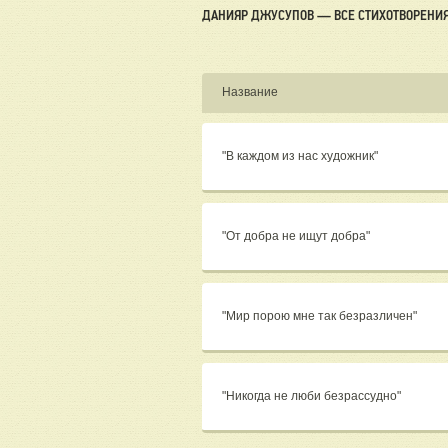
ДАНИЯР ДЖУСУПОВ — ВСЕ СТИХОТВОРЕНИ
Название
"В каждом из нас художник"
"От добра не ищут добра"
"Мир порою мне так безразличен"
"Никогда не люби безрассудно"