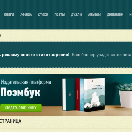
КНИГИ
АФИША
СТИХИ
ПОЭТЫ
ДУЭЛИ
АЛЬБОМ
ДНЕВНИКИ
К
в
ь рекламу своего стихотворения!
Ваш баннер увидят сотни чит
 СТРАНИЦА