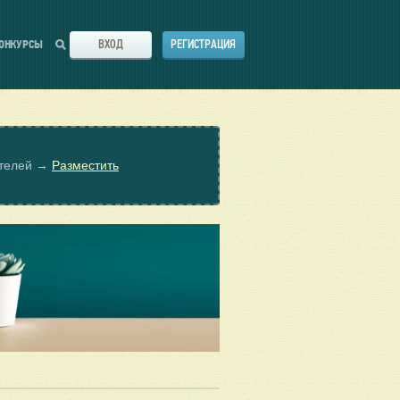
ВХОД
РЕГИСТРАЦИЯ
ОНКУРСЫ
ателей →
Разместить