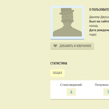
О ПОЛЬЗОВАТ
Данияр Джусу
Был на сайте
назад.
Дата рожден
года)
ДОБАВИТЬ В ИЗБРАННОЕ
СТАТИСТИКА
ОБЩАЯ
Стихотворений:
Получено 
4