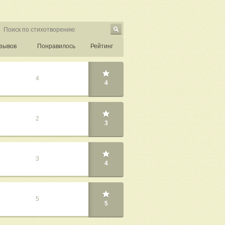
зывов
Понравилось
Рейтинг
4
4
2
3
3
4
5
5