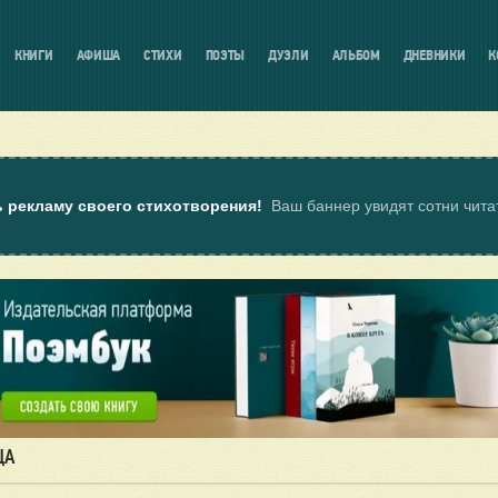
КНИГИ
АФИША
СТИХИ
ПОЭТЫ
ДУЭЛИ
АЛЬБОМ
ДНЕВНИКИ
К
ь рекламу своего стихотворения!
Ваш баннер увидят сотни чит
ЦА