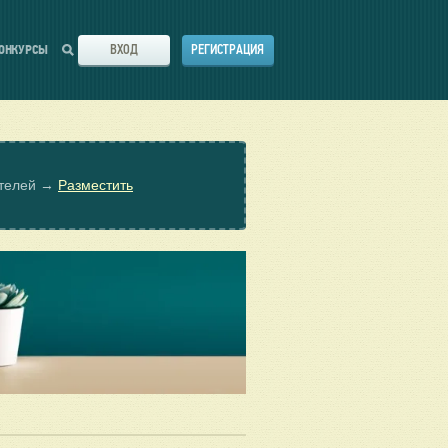
ВХОД
РЕГИСТРАЦИЯ
ОНКУРСЫ
ателей →
Разместить