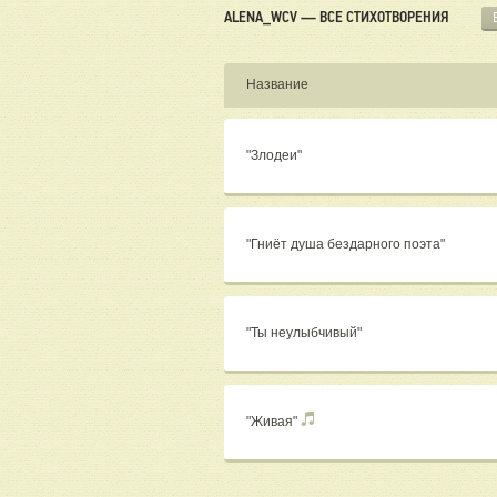
ALENA_WCV — ВСЕ СТИХОТВОРЕНИЯ
Название
"Злодеи"
"Гниёт душа бездарного поэта"
"Ты неулыбчивый"
"Живая"