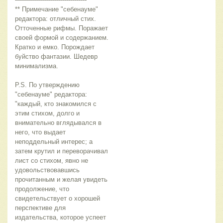
** Примечание "себенауме"
редактора: отличный стих.
Отточенные рифмы. Поражает
своей формой и содержанием.
Кратко и емко. Порождает
буйство фантазии. Шедевр
минимализма.
P.S. По утверждению
"себенауме" редактора:
"каждый, кто знакомился с
этим стихом, долго и
внимательно вглядывался в
него, что выдает
неподдельный интерес; а
затем крутил и переворачивал
лист со стихом, явно не
удовольствовавшись
прочитанным и желая увидеть
продолжение, что
свидетельствует о хорошей
перспективе для
издательства, которое успеет