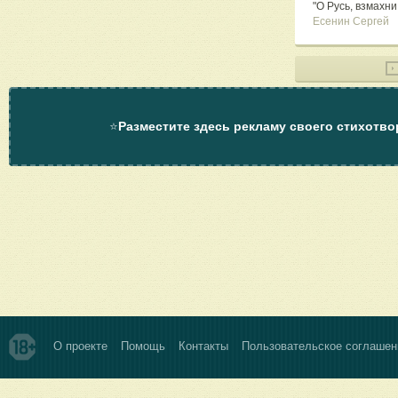
"О Русь, взмахни
Есенин Сергей
⭐
Разместите здесь рекламу своего стихотво
О проекте
Помощь
Контакты
Пользовательское соглашен