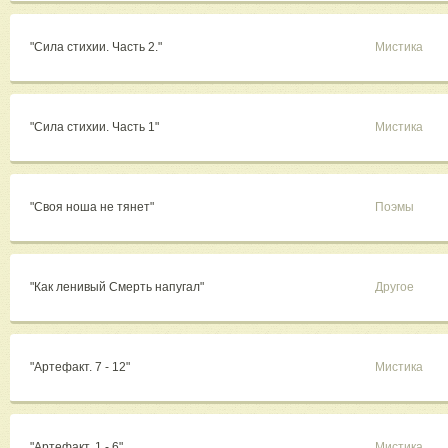
"Сила стихии. Часть 2."
Мистика
"Сила стихии. Часть 1"
Мистика
"Своя ноша не тянет"
Поэмы
"Как ленивый Смерть напугал"
Другое
"Артефакт. 7 - 12"
Мистика
"Артефакт. 1 - 6"
Мистика