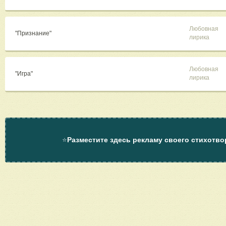
Любовная
"Признание"
лирика
Любовная
"Игра"
лирика
⭐
Разместите здесь рекламу своего стихотво