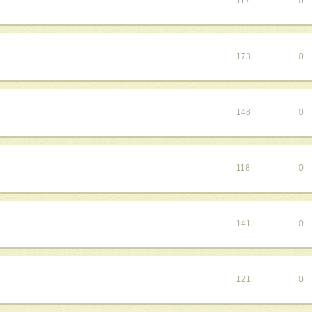
117
0
173
0
148
0
118
0
141
0
121
0