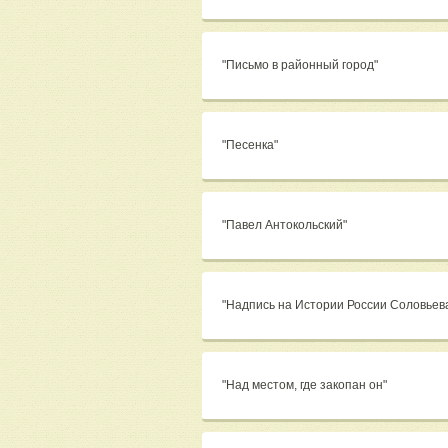
"Письмо в районный город"
"Песенка"
"Павел Антокольский"
"Надпись на Истории России Соловьев
"Над местом, где закопан он"