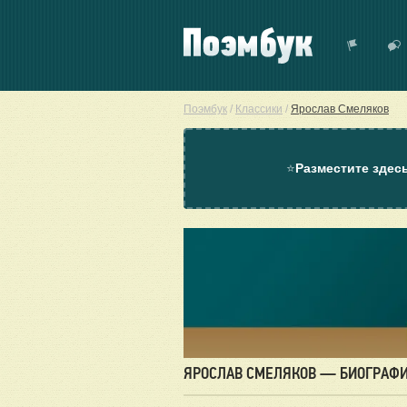
Поэмбук
/
Классики
/
Ярослав Смеляков
⭐
Разместите здес
ЯРОСЛАВ СМЕЛЯКОВ — БИОГРАФ