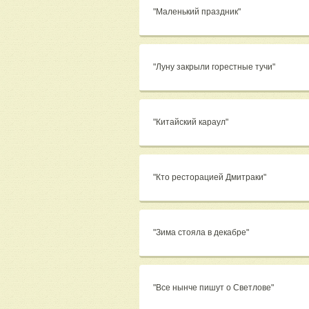
"Маленький праздник"
"Луну закрыли горестные тучи"
"Китайский караул"
"Кто ресторацией Дмитраки"
"Зима стояла в декабре"
"Все нынче пишут о Светлове"