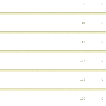
180
0
110
0
114
0
137
0
122
0
109
0