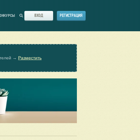
ВХОД
РЕГИСТРАЦИЯ
ОНКУРСЫ
ателей →
Разместить