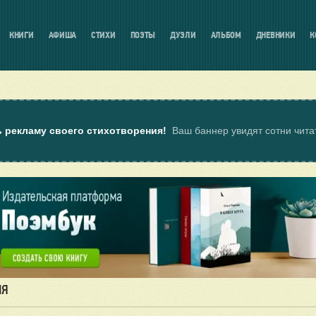
КНИГИ
АФИША
СТИХИ
ПОЭТЫ
ДУЭЛИ
АЛЬБОМ
ДНЕВНИКИ
К
ь рекламу своего стихотворения!
Ваш баннер увидят сотни чит
ИЯ