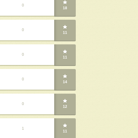
0
18
0
11
0
11
0
14
0
12
1
11