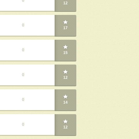
0
12
0
17
0
15
0
12
0
14
0
12