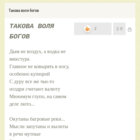
Такова воля богов
ТАКОВА ВОЛЯ
2
0
БОГОВ
Дым не воздух, а водка не
микстура
Главное не ковырять в носу,
особенно купюрой
С дуру все же чьи-то
ноздри считают валюту
Минимум глупо, на самом
деле люто...
Окутаны багровые реки...
Мысли запутаны и вылиты
в речи мутные