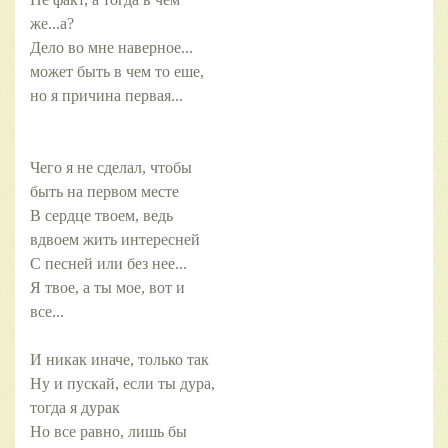
же...а?
Дело во мне наверное...
может быть в чем то еше,
но я причина первая...
Чего я не сделал, чтобы
быть на первом месте
В сердце твоем, ведь
вдвоем жить интересней
С песней или без нее...
Я твое, а ты мое, вот и
все...
И никак иначе, только так
Ну и пускай, если ты дура,
тогда я дурак
Но все равно, лишь бы