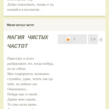
Добро пожаловать, теперь и ты
вливайся в коллектив...
Магия чистых частот
МАГИЯ ЧИСТЫХ
2
0
ЧАСТОТ
Перестану в итоге
разбрасывать это, когда-нибудь,
но не сейчас
Мне подвернется, возможно
случайно, удача, летать там где
небо, но небыло нас
Очнииииись...
Побудь еще со мной...
Держи мою ладонь...
Те суки пили кровь...