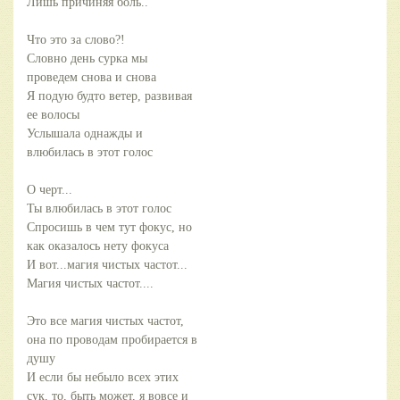
Лишь причиняя боль..
Что это за слово?!
Словно день сурка мы
проведем снова и снова
Я подую будто ветер, развивая
ее волосы
Услышала однажды и
влюбилась в этот голос
О черт...
Ты влюбилась в этот голос
Спросишь в чем тут фокус, но
как оказалось нету фокуса
И вот...магия чистых частот...
Магия чистых частот....
Это все магия чистых частот,
она по проводам пробирается в
душу
И если бы небыло всех этих
сук, то, быть может, я вовсе и