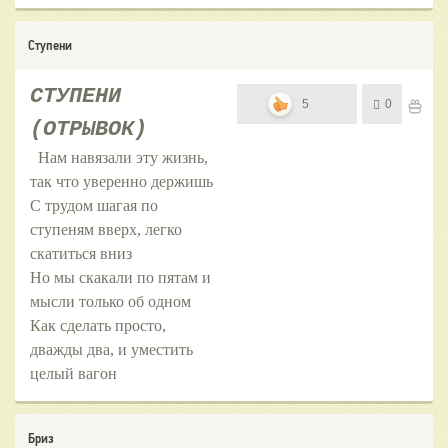
Ступени
СТУПЕНИ
5
0
(ОТРЫВОК)
Нам навязали эту жизнь,
так что уверенно держишь
С трудом шагая по
ступеням вверх, легко
скатиться вниз
Но мы скакали по пятам и
мысли только об одном
Как сделать просто,
дважды два, и уместить
целый вагон
Бриз