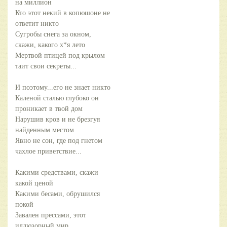
на миллион
Кто этот некий в копюшоне не
ответит никто
Сугробы снега за окном,
скажи, какого х*я лето
Мертвой птицей под крылом
таит свои секреты...
И поэтому...его не знает никто
Каленой сталью глубоко он
проникает в твой дом
Нарушив кров и не брезгуя
найденным местом
Явно не сон, где под гнетом
чахлое приветствие...
Какими средствами, скажи
какой ценой
Какими бесами, обрушился
покой
Завален прессами, этот
иллюзорный мир