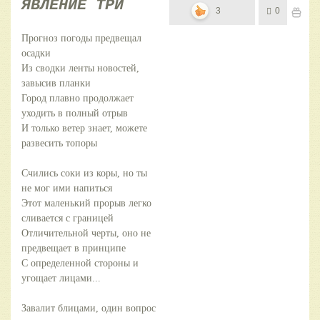
ЯВЛЕНИЕ ТРИ
3
0
Прогноз погоды предвещал
осадки
Из сводки ленты новостей,
завысив планки
Город плавно продолжает
уходить в полный отрыв
И только ветер знает, можете
развесить топоры
Счились соки из коры, но ты
не мог ими напиться
Этот маленький прорыв легко
сливается с границей
Отличительной черты, оно не
предвещает в принципе
С определенной стороны и
угощает лицами...
Завалит блицами, один вопрос