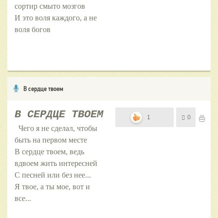
сортир смыто мозгов
И это воля каждого, а не
воля богов
В сердце твоем
В СЕРДЦЕ ТВОЕМ
1
0
Чего я не сделал, чтобы
быть на первом месте
В сердце твоем, ведь
вдвоем жить интересней
С песней или без нее...
Я твое, а ты мое, вот и
все...