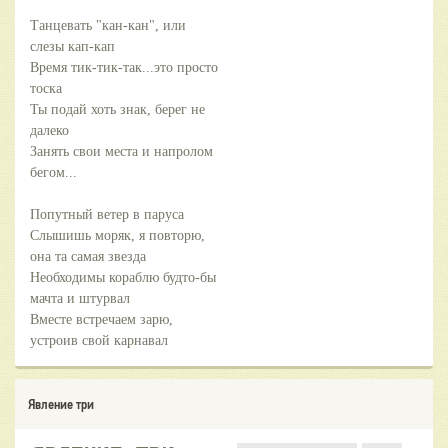
Танцевать "кан-кан", или
слезы кап-кап
Время тик-тик-так...это просто
тоска
Ты подай хоть знак, берег не
далеко
Занять свои места и напролом
бегом...
Попутный ветер в паруса
Слышишь моряк, я повторю,
она та самая звезда
Необходимы кораблю будто-бы
мачта и штурвал
Вместе встречаем зарю,
устроив свой карнавал
Явление три