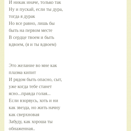
И никак иначе, только так
Ну и пускай, если ты дура,
тогда я дурак
Но все равно, лишь бы
быть на первом месте
В сердце твоем и быть
вдвоем, (я и ты вдвоем)
Это желание во мне как
плазма кипит
И рядом быть опасно, сыт,
уже когда тебе станет
ясно...правда голая...
Если взорвусь, хоть и ни
как звезда, но жить начну
как сверхновая
Забуду, как хороша ты
обнаженная..