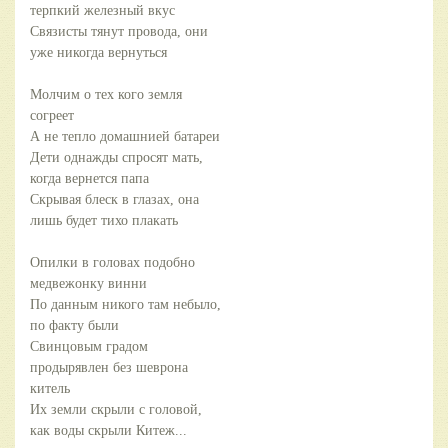
терпкий железный вкус
Связисты тянут провода, они
уже никогда вернуться
Молчим о тех кого земля
согреет
А не тепло домашнией батареи
Дети однажды спросят мать,
когда вернется папа
Скрывая блеск в глазах, она
лишь будет тихо плакать
Опилки в головах подобно
медвежонку винни
По данным никого там небыло,
по факту были
Свинцовым градом
продырявлен без шеврона
китель
Их земли скрыли с головой,
как воды скрыли Китеж...