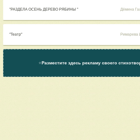
"РАЗДЕЛА ОСЕНЬ ДЕРЕВО РЯБИНЫ "
Дёмина Га
"Театр"
Римарева 
⭐
Разместите здесь рекламу своего стихотво