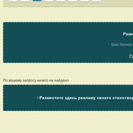
Разм
Ваш баннер 
Р
По вашему запросу ничего не найдено
⭐
Разместите здесь рекламу своего стихотво