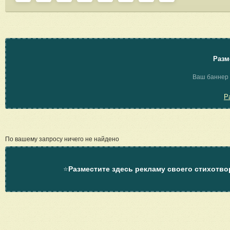
Разм
Ваш баннер 
Р
По вашему запросу ничего не найдено
⭐
Разместите здесь рекламу своего стихотво