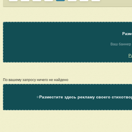
Разм
Ваш баннер 
Р
По вашему запросу ничего не найдено
⭐
Разместите здесь рекламу своего стихотво