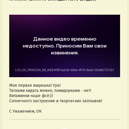
Моя первая видюшка! Ура! 
Тапками кидать можно, помидорками - нет!
Витаминки наше фсё:))
Солнечного настроения и творческих заплывов!
С Уважением, ОК