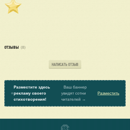
ОТЗЫВЫ
(0)
НАПИСАТЬ ОТЗЫВ
Разместите здесь
Ваш баннер
⭐
рекламу своего
увидят сотни
Разместить
стихотворения!
читателей →