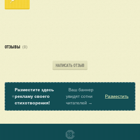
ОТЗЫВЫ
(0)
НАПИСАТЬ ОТЗЫВ
Разместите здесь
Ваш баннер
⭐
рекламу своего
увидят сотни
Разместить
стихотворения!
читателей →