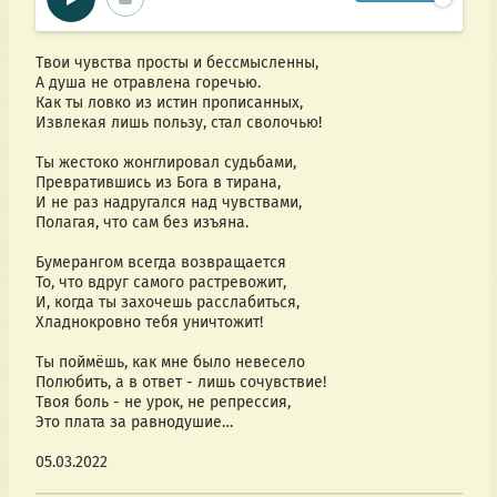
Твои чувства просты и бессмысленны, 
А душа не отравлена горечью.
Как ты ловко из истин прописанных,
Извлекая лишь пользу, стал сволочью!
Ты жестоко жонглировал судьбами, 
Превратившись из Бога в тирана,
И не раз надругался над чувствами,
Полагая, что сам без изъяна.
Бумерангом всегда возвращается
То, что вдруг самого растревожит,
И, когда ты захочешь расслабиться,
Хладнокровно тебя уничтожит!
Ты поймёшь, как мне было невесело 
Полюбить, а в ответ - лишь сочувствие! 
Твоя боль - не урок, не репрессия,
Это плата за равнодушие…
05.03.2022