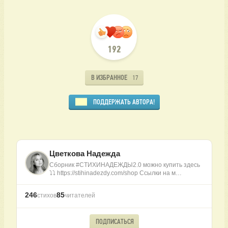
192
В ИЗБРАННОЕ
17
ПОДДЕРЖАТЬ АВТОРА!
Цветкова Надежда
Сборник #СТИХИНАДЕЖДЫ2.0 можно купить здесь
⤵️⤵️ https://stihinadezdy.com/shop Ссылки на м…
246
85
стихов
читателей
ПОДПИСАТЬСЯ