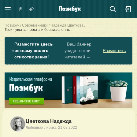
Поэмбук
Современники
Надежда Цветкова
Твои чувства просты и бессмысленны...
Разместите здесь
Ваш баннер
⭐
рекламу своего
увидят сотни
Разместить
стихотворения!
читателей →
Цветкова Надежда
·
Любовная лирика
21.03.2022