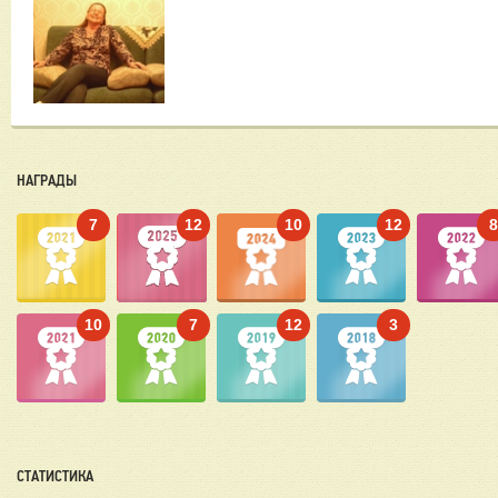
НАГРАДЫ
7
12
10
12
10
7
12
3
СТАТИСТИКА