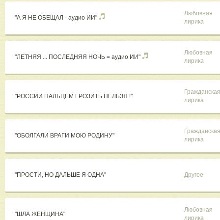
Любовная
"А Я НЕ ОБЕЩАЛ - аудио ИИ"
лирика
Любовная
"ЛЕТНЯЯ ... ПОСЛЕДНЯЯ НОЧЬ = аудио ИИ"
лирика
Гражданска
"РОССИИ ПАЛЬЦЕМ ГРОЗИТЬ НЕЛЬЗЯ !"
лирика
Гражданска
"ОБОЛГАЛИ ВРАГИ МОЮ РОДИНУ"
лирика
"ПРОСТИ, НО ДАЛЬШЕ Я ОДНА"
Другое
Любовная
"ШЛА ЖЕНЩИНА"
лирика