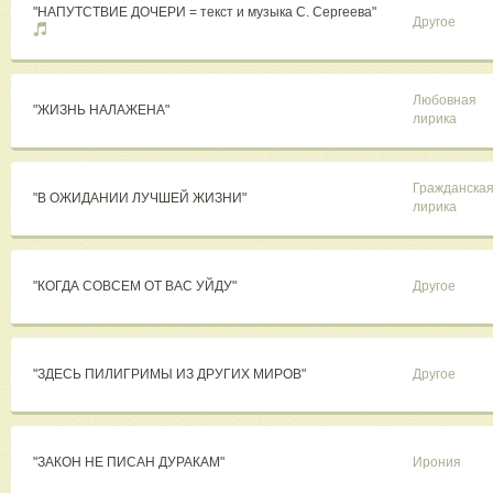
"НАПУТСТВИЕ ДОЧЕРИ = текст и музыка С. Сергеева"
Другое
Любовная
"ЖИЗНЬ НАЛАЖЕНА"
лирика
Гражданска
"В ОЖИДАНИИ ЛУЧШЕЙ ЖИЗНИ"
лирика
"КОГДА СОВСЕМ ОТ ВАС УЙДУ"
Другое
"ЗДЕСЬ ПИЛИГРИМЫ ИЗ ДРУГИХ МИРОВ"
Другое
"ЗАКОН НЕ ПИСАН ДУРАКАМ"
Ирония