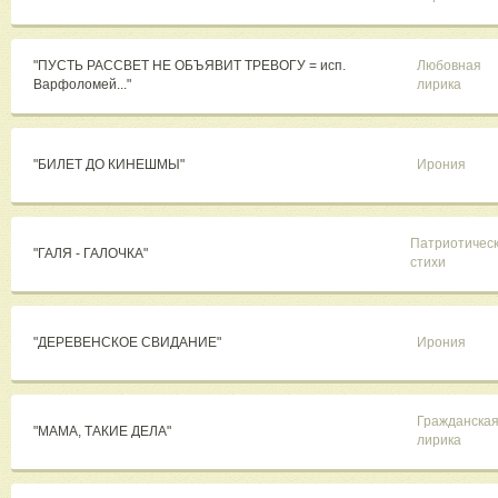
"ПУСТЬ РАССВЕТ НЕ ОБЪЯВИТ ТРЕВОГУ = исп.
Любовная
Варфоломей..."
лирика
"БИЛЕТ ДО КИНЕШМЫ"
Ирония
Патриотичес
"ГАЛЯ - ГАЛОЧКА"
стихи
"ДЕРЕВЕНСКОЕ СВИДАНИЕ"
Ирония
Гражданска
"МАМА, ТАКИЕ ДЕЛА"
лирика