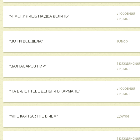
Любовная
"Я МОГУ ЛИШЬ НА ДВА ДЕЛИТЬ"
лирика
"ВОТ И ВСЕ ДЕЛА"
Юмор
Гражданска
"ВАЛТАСАРОВ ПИР"
лирика
Любовная
"НА БИЛЕТ ТЕБЕ ДЕНЬГИ В КАРМАНЕ"
лирика
"МНЕ КАЯТЬСЯ НЕ В ЧЕМ"
Другое
Гражданска