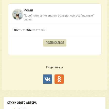
Роми
Порой молчание значит больше, чем все "нужные"
слова.
186
56
стихов
читателей
ПОДПИСАТЬСЯ
Поделиться
СТИХИ ЭТОГО АВТОРА