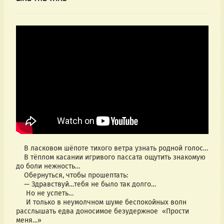
    В ласковом шёпоте тихого ветра узнать родной голос…
    В тёплом касании игривого пассата ощутить знакомую 
до боли нежность…
    Обернуться, чтобы прошептать:
    — Здравствуй…тебя не было так долго…
     Но не успеть…
     И только в неумолчном шуме беспокойных волн 
расслышать едва доносимое безудержное  «Прости 
меня…»