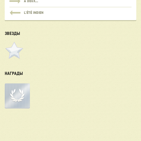
À DEUX...
L'ÉTÉ INDIEN
ЗВЕЗДЫ
НАГРАДЫ