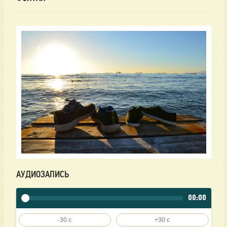
АУДИОЗАПИСЬ
00:00
-30 c
+30 c