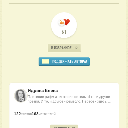
61
В ИЗБРАННОЕ
12
ПОДДЕРЖАТЬ АВТОРА!
Ядрина Елена
Плетение рифм и плетение петель. И то, и другое -
поэзия. И то, и другое - ремесло. Первое - здесь. …
122
163
стихов
читателей