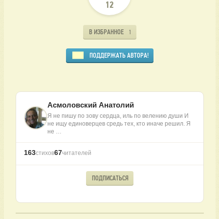
12
В ИЗБРАННОЕ
1
ПОДДЕРЖАТЬ АВТОРА!
Асмоловский Анатолий
Я не пишу по зову сердца, иль по велению души И
не ищу единоверцев средь тех, кто иначе решил. Я
не …
163
67
стихов
читателей
ПОДПИСАТЬСЯ