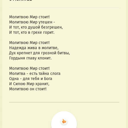
Молитвою Мир стоит!
Молитвою Мир утешен -
И тот, кто душой безгрешен,
И тот, кто в грехе горит.
Молитвою Мир стоит!
Надежда жива в молитве,
Дух крепнет для грозной битвы,
Гордыня главу клонит.
Молитвою Мир стоит!
Молитва - есть тайна слога
Одна - для тебя и Бога
И Силою Мир хранит,
Молитвою он стоит!