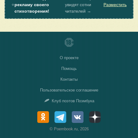
⭐
рекламу своего
увидят сотни
Разместить
стихотворения!
читателей →
О проекте
Помощь
Контакты
Пользовательское соглашение
Клуб поэтов Поэмбука
© Poembook.ru, 2026