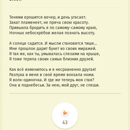
Тенями ерошится вечер, и день угасает.
Закат пламенеет, не пряча свою красоту.
Привыкла бродить я по самому-самому краю,
Ночных небоскрёбов желая познать высоту.
А солнце садится. И мысли становятся тише…
Мне прошлое дарит букет из своих миражей.
Я так же, как ты, умывалась слезами на крыше,
Я тоже теряла своих самых близких друзей.
Как всё изменилось и я несравненно другая!
Разлука в меня в своё время вонзала ножи.
Я волк-одиночка. И где же теперь моя стая?
Она в поднебесьи. За нею, мой друг, не спеши.
43