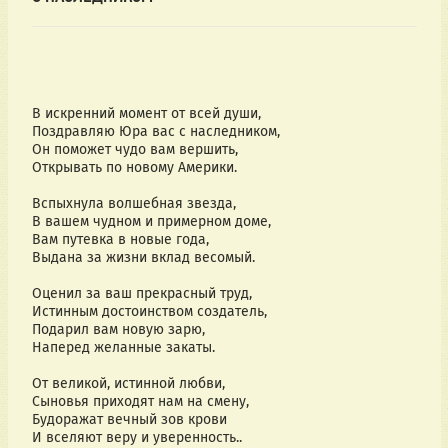
В искренний момент от всей души,
Поздравляю Юра вас с наследником,
Он поможет чудо вам вершить,
Открывать по новому Америки.
Вспыхнула волшебная звезда,
В вашем чудном и примерном доме,
Вам путевка в новые года,
Выдана за жизни вклад весомый.
Оценил за ваш прекрасный труд,
Истинным достоинством создатель,
Подарил вам новую зарю,
Наперед желанные закаты.
От великой, истинной любви,
Сыновья приходят нам на смену,
Будоражат вечный зов крови
И вселяют веру и уверенность..