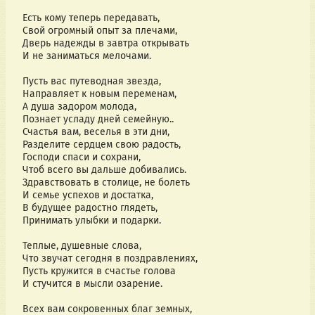
Есть кому теперь передавать,
Свой огромный опыт за плечами,
Дверь надежды в завтра открывать
И не заниматься мелочами.
Пусть вас путеводная звезда,
Направляет к новым переменам,
А душа задором молода,
Познает усладу дней семейную..
Счастья вам, веселья в эти дни,
Разделите сердцем свою радость,
Господи спаси и сохрани,
Чтоб всего вы дальше добивались.
Здравствовать в столице, не болеть
И семье успехов и достатка,
В будущее радостно глядеть,
Принимать улыбки и подарки.
Теплые, душевные слова,
Что звучат сегодня в поздравлениях,
Пусть кружится в счастье голова
И стучится в мысли озарение.
Всех вам сокровенных благ земных,