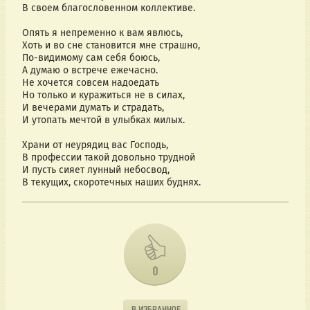
В своем благословенном коллективе.
Опять я непременно к вам явлюсь,
Хоть и во сне становится мне страшно,
По-видимому сам себя боюсь,
А думаю о встрече ежечасно.
Не хочется совсем надоедать
Но только и куражиться не в силах,
И вечерами думать и страдать,
И утопать мечтой в улыбках милых.
Храни от неурядиц вас Господь,
В профессии такой довольно трудной
И пусть сияет лунный небосвод,
В текущих, скоротечных наших буднях.
0
В ИЗБРАННОЕ