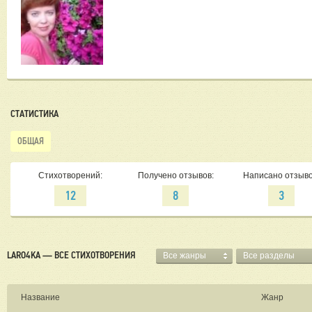
СТАТИСТИКА
ОБЩАЯ
Стихотворений:
Получено отзывов:
Написано отзыво
12
8
3
LARO4KA — ВСЕ СТИХОТВОРЕНИЯ
Все жанры
Все разделы
Название
Жанр