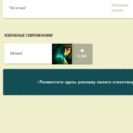
Любовная
"Он и она"
лирика
ИЗБРАННЫЕ СОВРЕМЕННИКИ
Minaret
6 286
⭐
Разместите здесь рекламу своего стихотво