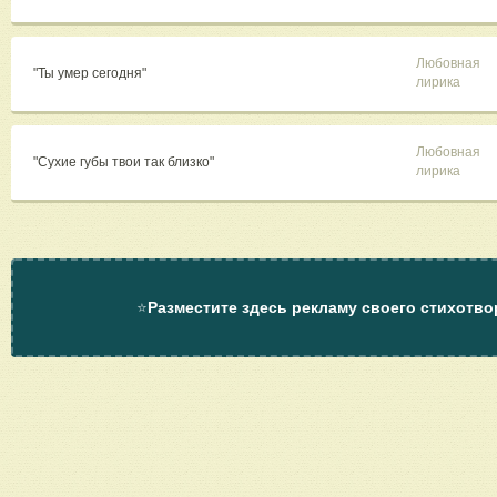
Любовная
"Ты умер сегодня"
лирика
Любовная
"Сухие губы твои так близко"
лирика
⭐
Разместите здесь рекламу своего стихотво