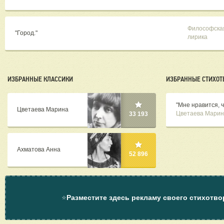
Философска
"Город."
лирика
ИЗБРАННЫЕ КЛАССИКИ
ИЗБРАННЫЕ СТИХОТ
"Мне нравится, ч
Цветаева Марина
Цветаева Марин
33 193
Ахматова Анна
52 896
⭐
Разместите здесь рекламу своего стихотво