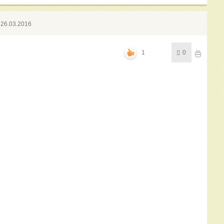
26.03.2016
1
0