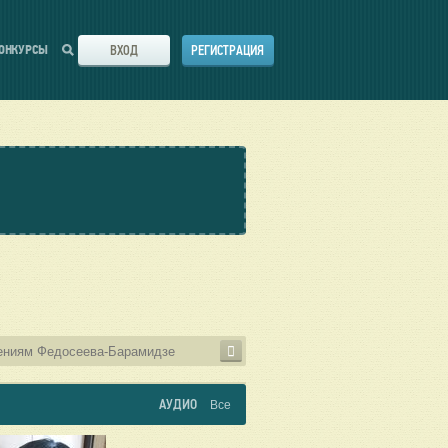
ВХОД
РЕГИСТРАЦИЯ
ОНКУРСЫ
АУДИО
Все