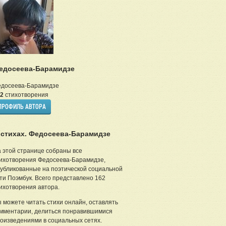
едосеева-Барамидзе
досеева-Барамидзе
2
стихотворения
ПРОФИЛЬ АВТОРА
 стихах. Федосеева-Барамидзе
 этой странице собраны все
ихотворения Федосеева-Барамидзе,
убликованные на поэтической социальной
ти Поэмбук. Всего представлено 162
ихотворения автора.
 можете читать стихи онлайн, оставлять
мментарии, делиться понравившимися
оизведениями в социальных сетях.