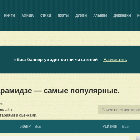
КНИГИ
АФИША
СТИХИ
ПОЭТЫ
ДУЭЛИ
АЛЬБОМ
ДНЕВНИКИ
К
⭐
Ваш баннер увидят сотни читателей
→
Разместить
арамидзе — самые популярные.
ия
онлайн.
тариями и оценками.
ЖАНР
РЕЙТИНГ
Все
Все