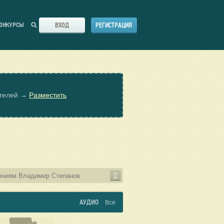
ВХОД
РЕГИСТРАЦИЯ
ОНКУРСЫ
ателей →
Разместить
АУДИО
Все