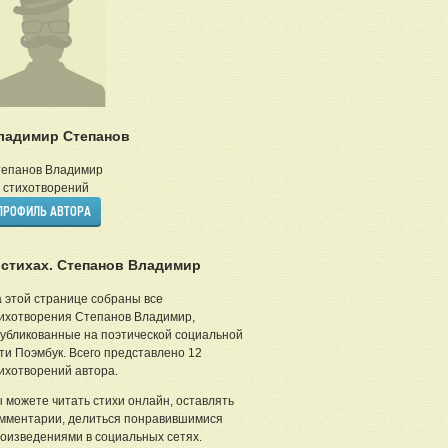
ладимир Степанов
епанов Владимир
стихотворений
ПРОФИЛЬ АВТОРА
 стихах. Степанов Владимир
 этой странице собраны все
ихотворения Степанов Владимир,
убликованные на поэтической социальной
ти Поэмбук. Всего представлено 12
ихотворений автора.
 можете читать стихи онлайн, оставлять
мментарии, делиться понравившимися
оизведениями в социальных сетях.