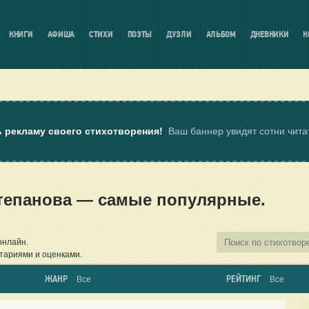
КНИГИ
АФИША
СТИХИ
ПОЭТЫ
ДУЭЛИ
АЛЬБОМ
ДНЕВНИКИ
К
ь рекламу своего стихотворения!
Ваш баннер увидят сотни чит
тепанова — самые популярные.
онлайн.
тариями и оценками.
ЖАНР
РЕЙТИНГ
Все
Все