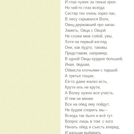
И глаз чужих за тенью крон.
Но чей-то глаз всегда
Сестер тех очень зорко пас,
В лесу скрывался Волк,
Овец державший про запас.
Заметь, Овца с Овцой
Не схожи меж собой, увы,
Хотя на первый взгляд
Они, как будто, таковы.
Представим, например,
В одной Овцы курдюк большой,
Иная, бедная,
Обвисла клочьями с паршой.
А третья тощая,
Её-то даже жалко есть,
Крути иль не крути,
А Волку нужно все учесть.
И тем не менее
Все на обед ему пойдут,
Не будем спорить мы –
Всегда так было и всё тут.
Вопрос лишь в том: с кого
Начать обед и съесть вперед,
И дальше выбирать