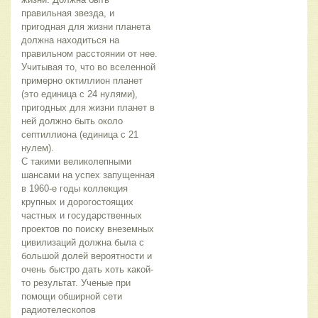
правильная звезда, и
пригодная для жизни планета
должна находиться на
правильном расстоянии от нее.
Учитывая то, что во вселенной
примерно октиллион планет
(это единица с 24 нулями),
пригодных для жизни планет в
ней должно быть около
септиллиона (единица с 21
нулем).
С такими великолепными
шансами на успех запущенная
в 1960-е годы коллекция
крупных и дорогостоящих
частных и государственных
проектов по поиску внеземных
цивилизаций должна была с
большой долей вероятности и
очень быстро дать хоть какой-
то результат. Ученые при
помощи обширной сети
радиотелескопов