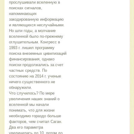
прослушивали вселенную в
поисках сигналов,
напоминающих
закодированную информацию
и являющихся неслучайными.
Но шли годы, а молчание
вселенной было по-прежнему
оглушительным. Конгресс в
1993 г. лишил программу
поиска внеземных цивилизаций
финансирования, однако
поиски продолжались за счет
частных средств. По
состоянию на 2014 г. ученые
ничего существенного не
обнаружили.
Что случилось? По мере
увеличения наших знаний о
вселенной мы начали
понимать, что для жизни
необходимо гораздо больше
факторов, чем считал Саган.
Два его параметра
увеличились до 10, потом до