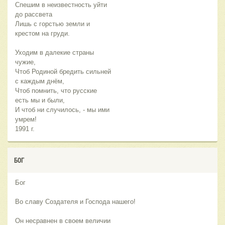
Спешим в неизвестность уйти
до рассвета
Лишь с горстью земли и
крестом на груди.
Уходим в далекие страны
чужие,
Чтоб Родиной бредить сильней
с каждым днём,
Чтоб помнить, что русские
есть мы и были,
И чтоб ни случилось, - мы ими
умрем!
1991 г.
БОГ
Бог
Во славу Создателя и Господа нашего!
Он несравнен в своем величии