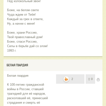
Под колокольный звон!
Боже, на белом свете
Чуда ждем от Тебя!
Каждый за грех в ответе,
Ну, а начни с меня!
Боже, храни Россию,
Твой православный дом!
Боже, спаси Россию,
Силы в борьбе дай со злом!
1993 г.
БЕЛАЯ ГВАРДИЯ
Белая гвардия
2
0
К 100-летию гражданской
войны в России, ставшей
трагедией для её народов,
расколовшей её, принесшей
страдания и смерть её