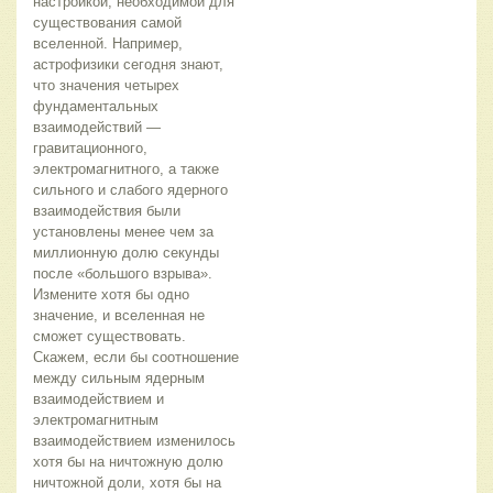
настройкой, необходимой для
существования самой
вселенной. Например,
астрофизики сегодня знают,
что значения четырех
фундаментальных
взаимодействий —
гравитационного,
электромагнитного, а также
сильного и слабого ядерного
взаимодействия были
установлены менее чем за
миллионную долю секунды
после «большого взрыва».
Измените хотя бы одно
значение, и вселенная не
сможет существовать.
Скажем, если бы соотношение
между сильным ядерным
взаимодействием и
электромагнитным
взаимодействием изменилось
хотя бы на ничтожную долю
ничтожной доли, хотя бы на