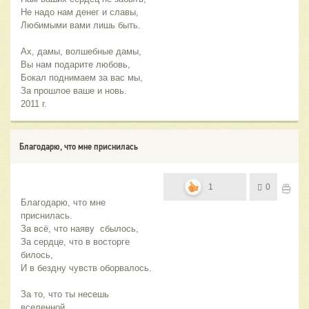
Не надо нам денег и славы,
Любимыми вами лишь быть.
Ах, дамы, волшебные дамы,
Вы нам подарите любовь,
Бокал поднимаем за вас мы,
За прошлое ваше и новь.
2011 г.
Благодарю, что мне приснилась
1
0
Благодарю, что мне 
приснилась.
За всё, что наяву  сбылось,
За сердце, что в восторге 
билось,
И в бездну чувств оборвалось.
За то, что ты несешь 
вселенной