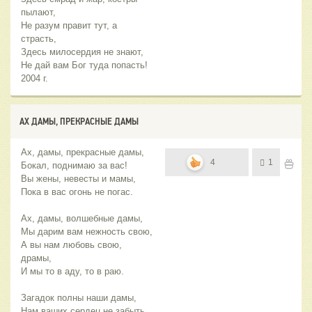
пылают,
Не разум правит тут, а
страсть,
Здесь милосердия не знают,
Не дай вам Бог туда попасть!
2004 г.
АХ ДАМЫ, ПРЕКРАСНЫЕ ДАМЫ
Ах, дамы, прекрасные дамы,
4
1
Бокал, поднимаю за вас!
Вы жены, невесты и мамы,
Пока в вас огонь не погас.
Ах, дамы, волшебные дамы,
Мы дарим вам нежность свою,
А вы нам любовь свою,
драмы,
И мы то в аду, то в раю.
Загадок полны наши дамы,
Нам ваших сердец не забыть,