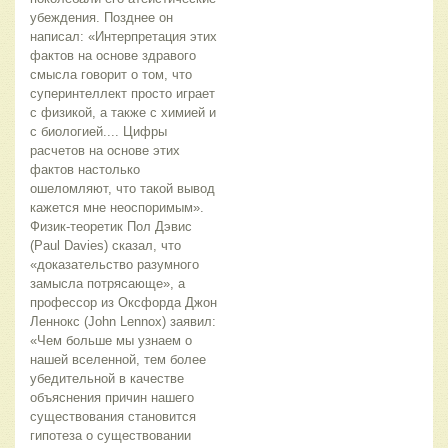
убеждения. Позднее он
написал: «Интерпретация этих
фактов на основе здравого
смысла говорит о том, что
суперинтеллект просто играет
с физикой, а также с химией и
с биологией.... Цифры
расчетов на основе этих
фактов настолько
ошеломляют, что такой вывод
кажется мне неоспоримым».
Физик-теоретик Пол Дэвис
(Paul Davies) сказал, что
«доказательство разумного
замысла потрясающе», а
профессор из Оксфорда Джон
Леннокс (John Lennox) заявил:
«Чем больше мы узнаем о
нашей вселенной, тем более
убедительной в качестве
объяснения причин нашего
существования становится
гипотеза о существовании