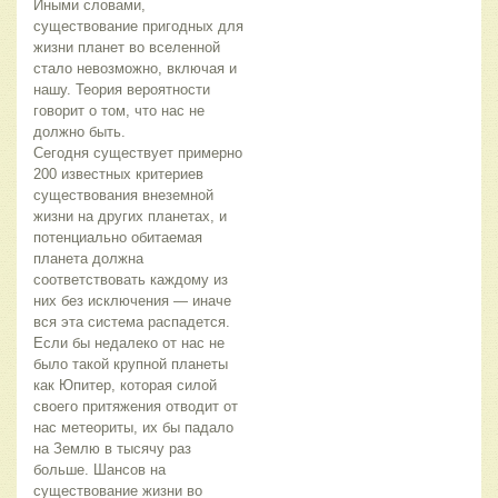
Иными словами,
существование пригодных для
жизни планет во вселенной
стало невозможно, включая и
нашу. Теория вероятности
говорит о том, что нас не
должно быть.
Сегодня существует примерно
200 известных критериев
существования внеземной
жизни на других планетах, и
потенциально обитаемая
планета должна
соответствовать каждому из
них без исключения — иначе
вся эта система распадется.
Если бы недалеко от нас не
было такой крупной планеты
как Юпитер, которая силой
своего притяжения отводит от
нас метеориты, их бы падало
на Землю в тысячу раз
больше. Шансов на
существование жизни во