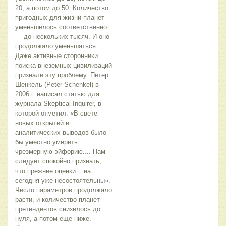
20, а потом до 50. Количество
пригодных для жизни планет
уменьшилось соответственно
— до нескольких тысяч. И оно
продолжало уменьшаться.
Даже активные сторонники
поиска внеземных цивилизаций
признали эту проблему. Питер
Шенкель (Peter Schenkel) в
2006 г. написал статью для
журнала Skeptical Inquirer, в
которой отметил: «В свете
новых открытий и
аналитических выводов было
бы уместно умерить
чрезмерную эйфорию.... Нам
следует спокойно признать,
что прежние оценки... на
сегодня уже несостоятельны».
Число параметров продолжало
расти, и количество планет-
претендентов снизилось до
нуля, а потом еще ниже.