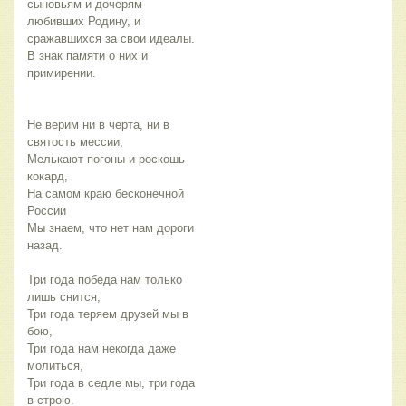
сыновьям и дочерям
любивших Родину, и
сражавшихся за свои идеалы.
В знак памяти о них и
примирении.
Не верим ни в черта, ни в
святость мессии,
Мелькают погоны и роскошь
кокард,
На самом краю бесконечной
России
Мы знаем, что нет нам дороги
назад.
Три года победа нам только
лишь снится,
Три года теряем друзей мы в
бою,
Три года нам некогда даже
молиться,
Три года в седле мы, три года
в строю.