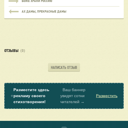
БОЖЕ ХРАНИ РОССИЮ
АХ ДАМЫ, ПРЕКРАСНЫЕ ДАМЫ
ОТЗЫВЫ
(0)
НАПИСАТЬ ОТЗЫВ
Разместите здесь
Ваш баннер
⭐
рекламу своего
увидят сотни
Разместить
стихотворения!
читателей →