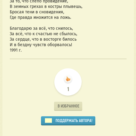
За то, что слепо провидение,
В земных грехах в костры плывешь,
Бросая тени в сновидения,
Где правда множится на ложь.
Благодарю за всё, что снилось,
За всё, что к счастью не сбылось,
За сердце, что в восторге билось
И в бездну чувств оборвалось!
1991 г.
1
В ИЗБРАННОЕ
ПОДДЕРЖАТЬ АВТОРА!