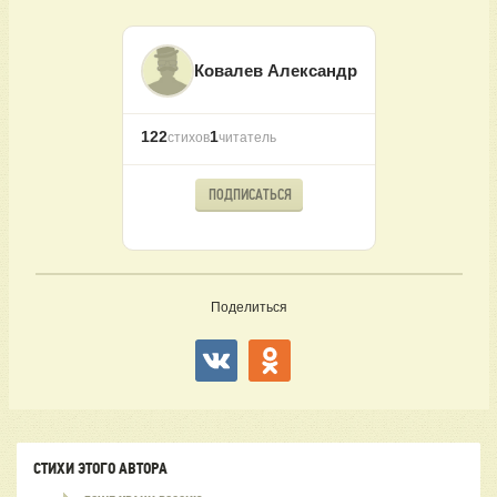
Ковалев Александр
122
1
стихов
читатель
ПОДПИСАТЬСЯ
Поделиться
СТИХИ ЭТОГО АВТОРА