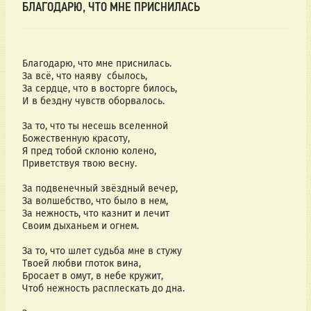
БЛАГОДАРЮ, ЧТО МНЕ ПРИСНИЛАСЬ
Благодарю, что мне приснилась.
За всё, что наяву  сбылось,
За сердце, что в восторге билось,
И в бездну чувств оборвалось.
За то, что ты несешь вселенной
Божественную красоту,
Я пред тобой склоню колено,
Приветствуя твою весну.
За подвенечный звёздный вечер,
За волшебство, что было в нем,
За нежность, что казнит и лечит 
Своим дыханьем и огнем.
За то, что шлет судьба мне в стужу
Твоей любви глоток вина,
Бросает в омут, в небе кружит,
Чтоб нежность расплескать до дна.