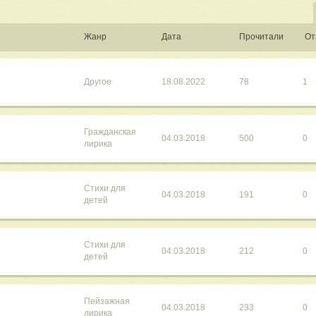
Жанр
Дата
Прочитали
От
Другое
18.08.2022
78
1
Гражданская
04.03.2018
500
0
лирика
Стихи для
04.03.2018
191
0
детей
Стихи для
04.03.2018
212
0
детей
Пейзажная
04.03.2018
233
0
лирика