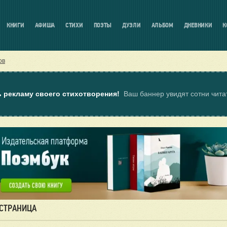
КНИГИ
АФИША
СТИХИ
ПОЭТЫ
ДУЭЛИ
АЛЬБОМ
ДНЕВНИКИ
К
ов
ь рекламу своего стихотворения!
Ваш баннер увидят сотни чит
 СТРАНИЦА