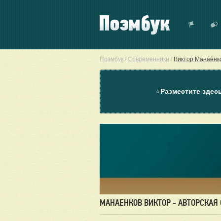
Поэмбук
/
Современники
/
Виктор Манаенк
⭐
Разместите здес
МАНАЕНКОВ ВИКТОР - АВТОРСКАЯ