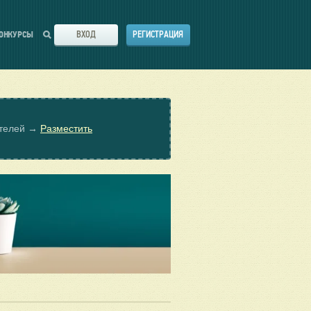
ВХОД
РЕГИСТРАЦИЯ
ОНКУРСЫ
ателей →
Разместить