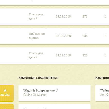
Стихи для
04.03.2018
272
1
детей
Пейзажная
03.03.2018
234
1
лирика
Стихи для
04.03.2018
320
1
детей
ИЗБРАННЫЕ СТИХОТВОРЕНИЯ
ИЗБРАНН
"Жду... & Возвращение..."
"Тайн
ГраНи Осколков
Аня 
55 983